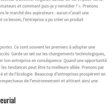
mateurs et comment puis-je y remédier ? ». Prenons
ns le marché des aspirateurs : aucun n’avait une
t ce besoin, l’entreprise a pu créer un produit
gentes
. Ce sont souvent les premiers à adopter une
succès. Garde un œil sur les changements technologiques,
ter ton entreprise en conséquence. Quand une opportunité
r les tendances peut être ta meilleure alliée. Prenons par
té et de l’écologie. Beaucoup d’entreprises prospèrent en
s respectueux de l’environnement et attirant ainsi une
neurial