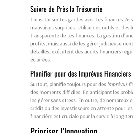
Suivre de Près la Trésorerie
Tiens-toi sur tes gardes avec tes finances. Ass
mauvaises surprises. Utilise des outils et des 
transparente de tes finances. La gestion d’un
profits, mais aussi de les gérer judicieusemen
détaillés, exécutent des audits financiers régu
éclairées.
Planifier pour des Imprévus Financiers
Surtout, planifie toujours pour des
imprévus fi
des moments difficiles. En anticipant les prob
les gérer sans stress. En outre, de nombreux e
crédit ou des investisseurs en attente pour les
financière est cruciale pour la survie à long te
Prioriser l’Innovation