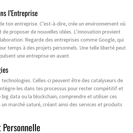
ns l’Entreprise
de ton entreprise. C’est-à-dire, crée un environnement où
t de proposer de nouvelles idées. L’innovation provient
llaboration. Regarde des entreprises comme Google, qui
r temps à des projets personnels. Une telle liberté peut
pulsent une entreprise en avant.
gies
s technologies. Celles-ci peuvent être des catalyseurs de
Intègre-les dans tes processus pour rester compétitif et
 le big data ou la blockchain, comprendre et utiliser ces
un marché saturé, créant ainsi des services et produits
t Personnelle