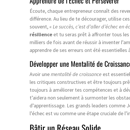
Apprendre de l’Échec et Persévérer
Écoute, chaque entrepreneur connaît des revers
différence. Au lieu de te décourager, utilise
souvent, «
Le succès, c’est d’aller d’échec en
résilience
et tu seras prêt à affronter tous l
milliers de fois avant de réussir à inventer l’
apprendre de ses erreurs ont été essentielles 
Développer une Mentalité de Croissanc
Avoir une
mentalité de croissance
est essentiel
les critiques constructives et être toujours prê
toujours à améliorer tes compétences et à dév
t’aidera non seulement à surmonter les obstac
d’apprentissage. Les grands leaders comme 
l’échec est vu comme une étape cruciale de l’
Bâtir un Réseau Solide