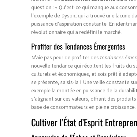
question : « Qu’est-ce qui manque aux consom
l’exemple de Dyson, qui a trouvé une lacune da
puissance d’aspiration constante. En identifian
révolutionnaire qui a redéfini le marché.
Profiter des Tendances Émergentes
N’aie pas peur de profiter des
tendances émer
nouvelle tendance qui récoltent les fruits du 
culturels et économiques, et sois prêt à adap
se présente, saisis-la ! Une veille constante su
exemple la montée en puissance de la durabili
s’alignant sur ces valeurs, offrant des produit
base de consommateurs en pleine croissance.
Cultiver l’État d’Esprit Entrepre