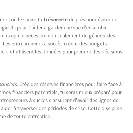
ure-toi de suivre ta
trésorerie
de près pour éviter de
logiciels pour t’aider à garder une vue d’ensemble
e entreprise nécessite non seulement de générer des
t. Les entrepreneurs à succès créent des budgets
liers et utilisent les données pour prendre des décisions
nanciers
. Crée des réserves financières pour faire face à
lèmes financiers potentiels, tu seras mieux préparé pour
ntrepreneurs à succès s’assurent d’avoir des lignes de
 aider à traverser des périodes de crise. Cette discipline
rme de toute entreprise.