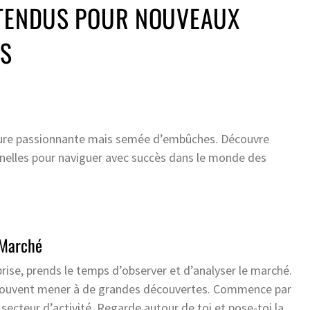
TTENDUS POUR NOUVEAUX
S
nture passionnante mais semée d’embûches. Découvre
nnelles pour naviguer avec succès dans le monde des
 Marché
prise, prends le temps d’observer et d’analyser le marché.
t souvent mener à de grandes découvertes. Commence par
secteur d’activité. Regarde autour de toi et pose-toi la