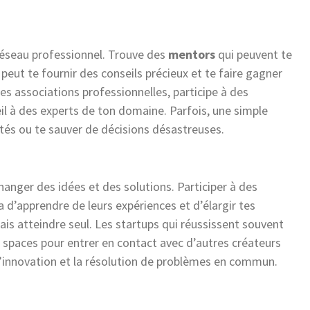
réseau professionnel. Trouve des
mentors
qui peuvent te
peut te fournir des conseils précieux et te faire gagner
es associations professionnelles, participe à des
l à des experts de ton domaine. Parfois, une simple
ités ou te sauver de décisions désastreuses.
anger des idées et des solutions. Participer à des
 d’apprendre de leurs expériences et d’élargir tes
is atteindre seul. Les startups qui réussissent souvent
 spaces pour entrer en contact avec d’autres créateurs
l’innovation et la résolution de problèmes en commun.