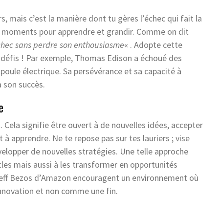
, mais c’est la manière dont tu gères l’échec qui fait la
 ces moments pour apprendre et grandir. Comme on dit
 échec sans perdre son enthousiasme
« . Adopte cette
es défis ! Par exemple, Thomas Edison a échoué des
ampoule électrique. Sa persévérance et sa capacité à
à son succès.
e
. Cela signifie être ouvert à de nouvelles idées, accepter
t à apprendre. Ne te repose pas sur tes lauriers ; vise
elopper de nouvelles stratégies. Une telle approche
les mais aussi à les transformer en opportunités
Jeff Bezos d’Amazon encouragent un environnement où
innovation et non comme une fin.