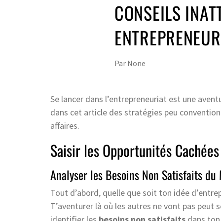
CONSEILS INA
ENTREPRENEUR
Par
None
Se lancer dans l’entrepreneuriat est une ave
dans cet article des stratégies peu conventio
affaires.
Saisir les Opportunités Cachées
Analyser les Besoins Non Satisfaits du
Tout d’abord, quelle que soit ton idée d’entre
T’aventurer là où les autres ne vont pas peu
identifier les
besoins non satisfaits
dans ton 