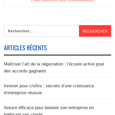
ARTICLES RÉCENTS
Maîtriser l’art de la négociation : l’écoute active pour
des accords gagnants
Innover pour croître : secrets d’une croissance
d’entreprise réussie
Astuce efficace pour booster son entreprise en
fidélisant ses clients