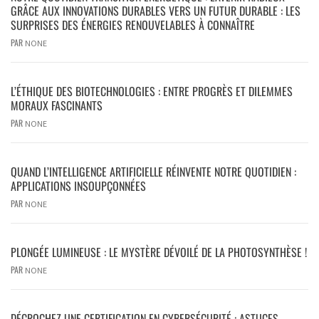
GRÂCE AUX INNOVATIONS DURABLES VERS UN FUTUR DURABLE : LES
SURPRISES DES ÉNERGIES RENOUVELABLES À CONNAÎTRE
PAR
NONE
L’ÉTHIQUE DES BIOTECHNOLOGIES : ENTRE PROGRÈS ET DILEMMES
MORAUX FASCINANTS
PAR
NONE
QUAND L’INTELLIGENCE ARTIFICIELLE RÉINVENTE NOTRE QUOTIDIEN :
APPLICATIONS INSOUPÇONNÉES
PAR
NONE
PLONGÉE LUMINEUSE : LE MYSTÈRE DÉVOILÉ DE LA PHOTOSYNTHÈSE !
PAR
NONE
DÉCROCHEZ UNE CERTIFICATION EN CYBERSÉCURITÉ : ASTUCES