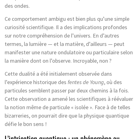
des ondes.
Ce comportement ambigu est bien plus qu’une simple
curiosité scientifique. Il a des implications profondes
sur notre compréhension de l’univers. En d’autres
termes, la lumière — et la matière, d’ailleurs — peut
manifester une nature ondulatoire ou particulaire selon
la manière dont on l’observe. Incroyable, non ?
Cette dualité a été initialement observée dans
l’expérience historique des
fentes de Young
, où des
particules semblent passer par deux chemins à la fois.
Cette observation a amené les scientifiques à réévaluer
la notion même de particule « isolée ». Face à de telles
bizarreries, on pourrait dire que la physique quantique
défie le bon sens !
L’intrication quantique : un phénomène au